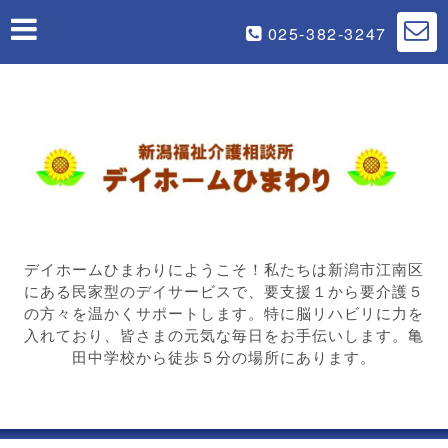
025-382-3247
デイホームひまわりにようこそ！私たちは新潟市江南区
にある民家型のデイサービスで、要支援１から要介護５
の方々を温かくサポートします。特に脳リハビリに力を
入れており、皆さまの元気な毎日をお手伝いします。亀
田中学校から徒歩５分の場所にあります。