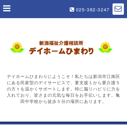
025-382-3247
デイホームひまわりにようこそ！私たちは新潟市江南区
にある民家型のデイサービスで、要支援１から要介護５
の方々を温かくサポートします。特に脳リハビリに力を
入れており、皆さまの元気な毎日をお手伝いします。亀
田中学校から徒歩５分の場所にあります。