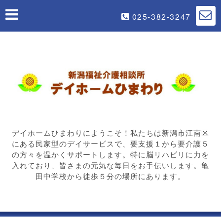
025-382-3247
デイホームひまわりにようこそ！私たちは新潟市江南区
にある民家型のデイサービスで、要支援１から要介護５
の方々を温かくサポートします。特に脳リハビリに力を
入れており、皆さまの元気な毎日をお手伝いします。亀
田中学校から徒歩５分の場所にあります。