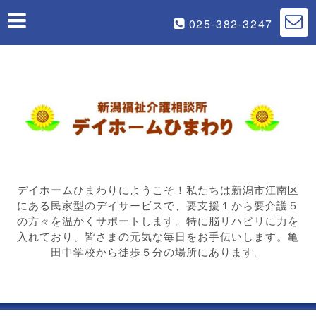
025-382-3247
デイホームひまわりにようこそ！私たちは新潟市江南区
にある民家型のデイサービスで、要支援１から要介護５
の方々を温かくサポートします。特に脳リハビリに力を
入れており、皆さまの元気な毎日をお手伝いします。亀
田中学校から徒歩５分の場所にあります。