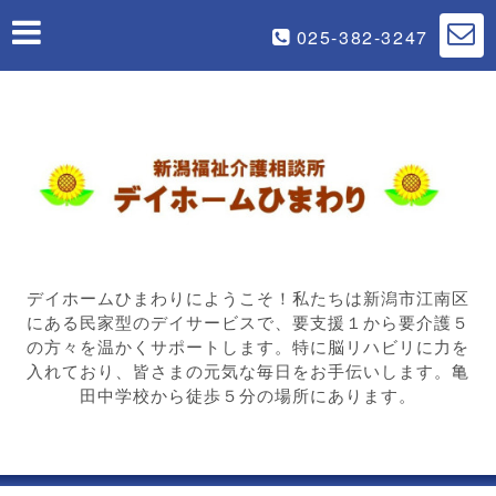
025-382-3247
デイホームひまわりにようこそ！私たちは新潟市江南区
にある民家型のデイサービスで、要支援１から要介護５
の方々を温かくサポートします。特に脳リハビリに力を
入れており、皆さまの元気な毎日をお手伝いします。亀
田中学校から徒歩５分の場所にあります。