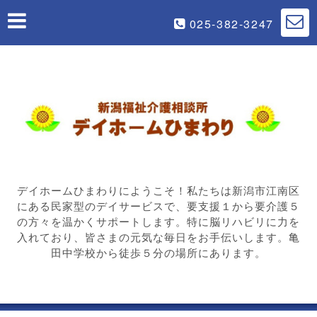
025-382-3247
デイホームひまわりにようこそ！私たちは新潟市江南区
にある民家型のデイサービスで、要支援１から要介護５
の方々を温かくサポートします。特に脳リハビリに力を
入れており、皆さまの元気な毎日をお手伝いします。亀
田中学校から徒歩５分の場所にあります。