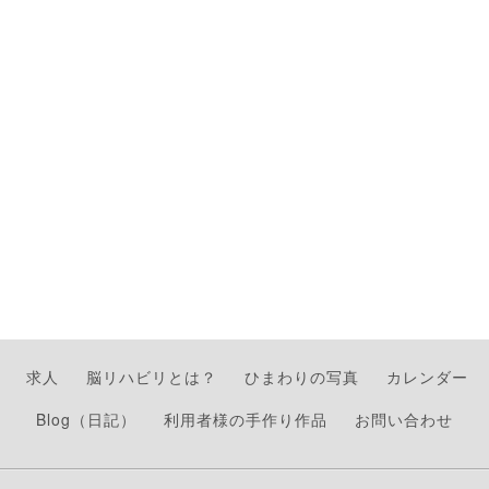
求人
脳リハビリとは？
ひまわりの写真
カレンダー
Blog（日記）
利用者様の手作り作品
お問い合わせ