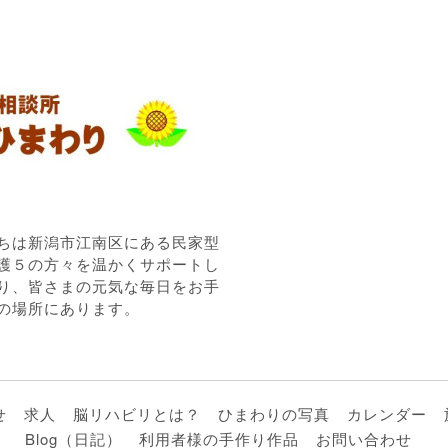
ちは新潟市江南区にある民家型
護５の方々を温かくサポートし
り、皆さまの元気な毎日をお手
の場所にあります。
せ
求人
脳リハビリとは？
ひまわりの写真
カレンダー
Blog（日記）
利用者様の手作り作品
お問い合わせ