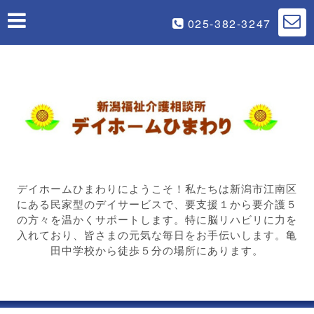
025-382-3247
デイホームひまわりにようこそ！私たちは新潟市江南区
にある民家型のデイサービスで、要支援１から要介護５
の方々を温かくサポートします。特に脳リハビリに力を
入れており、皆さまの元気な毎日をお手伝いします。亀
田中学校から徒歩５分の場所にあります。