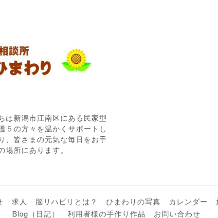
ちは新潟市江南区にある民家型
護５の方々を温かくサポートし
り、皆さまの元気な毎日をお手
の場所にあります。
せ
求人
脳リハビリとは？
ひまわりの写真
カレンダー
Blog（日記）
利用者様の手作り作品
お問い合わせ