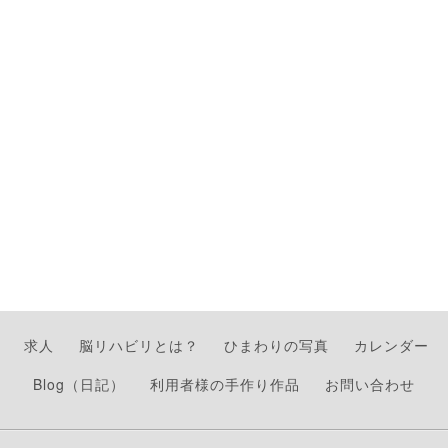
求人
脳リハビリとは？
ひまわりの写真
カレンダー
Blog（日記）
利用者様の手作り作品
お問い合わせ