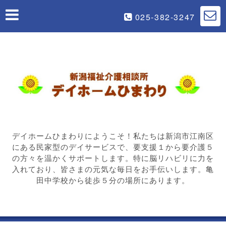
025-382-3247
デイホームひまわりにようこそ！私たちは新潟市江南区
にある民家型のデイサービスで、要支援１から要介護５
の方々を温かくサポートします。特に脳リハビリに力を
入れており、皆さまの元気な毎日をお手伝いします。亀
田中学校から徒歩５分の場所にあります。