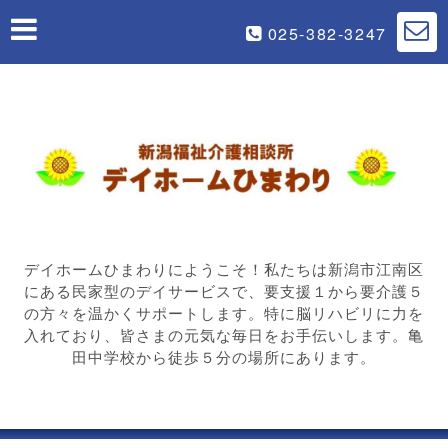
025-382-3247
デイホームひまわりにようこそ！私たちは新潟市江南区
にある民家型のデイサービスで、要支援１から要介護５
の方々を温かくサポートします。特に脳リハビリに力を
入れており、皆さまの元気な毎日をお手伝いします。亀
田中学校から徒歩５分の場所にあります。