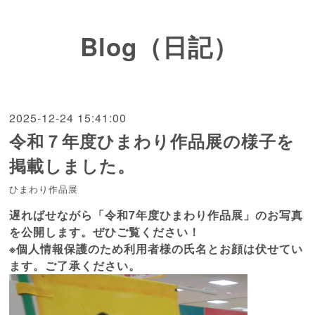
Blog（日記）
2025-12-24 15:41:00
令和７年度ひまわり作品展の様子を
掲載しました。
ひまわり作品展
遅ればせながら「令和7年度ひまわり作品展」のお写真
を公開します。ぜひご覧ください！
※個人情報保護のため利用者様の氏名とお顔は伏せてい
ます。ご了承ください。