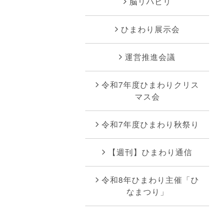
脳リハビリ
ひまわり展示会
運営推進会議
令和7年度ひまわりクリス
マス会
令和7年度ひまわり秋祭り
【週刊】ひまわり通信
令和8年ひまわり主催「ひ
なまつり」