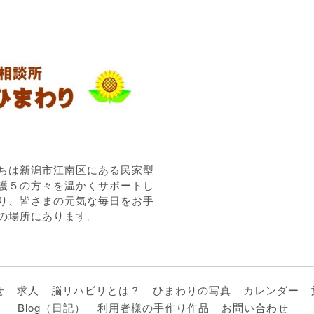
ちは新潟市江南区にある民家型
護５の方々を温かくサポートし
り、皆さまの元気な毎日をお手
の場所にあります。
せ
求人
脳リハビリとは？
ひまわりの写真
カレンダー
Blog（日記）
利用者様の手作り作品
お問い合わせ