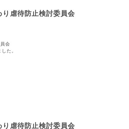
わり虐待防止検討委員会
委員会
ました。
わり虐待防止検討委員会