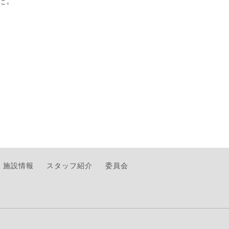
した。
施設情報
スタッフ紹介
委員会