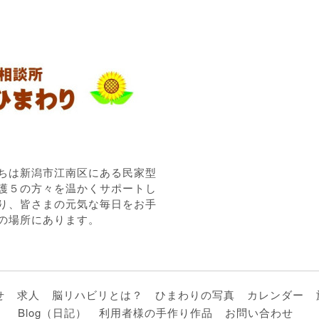
ちは新潟市江南区にある民家型
護５の方々を温かくサポートし
り、皆さまの元気な毎日をお手
の場所にあります。
せ
求人
脳リハビリとは？
ひまわりの写真
カレンダー
Blog（日記）
利用者様の手作り作品
お問い合わせ