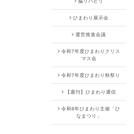
脳リハビリ
ひまわり展示会
運営推進会議
令和7年度ひまわりクリス
マス会
令和7年度ひまわり秋祭り
【週刊】ひまわり通信
令和8年ひまわり主催「ひ
なまつり」