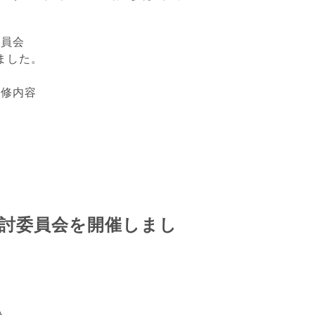
委員会
ました。
修内容
検討委員会を開催しまし