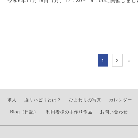
令和6年11月19日（月）17：30～19：00に開催しま
1
2
»
求人
脳リハビリとは？
ひまわりの写真
カレンダー
Blog（日記）
利用者様の手作り作品
お問い合わせ