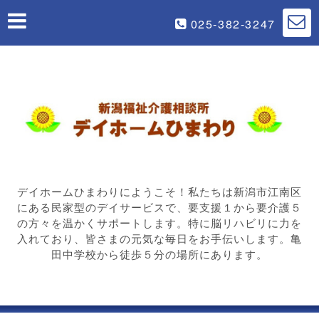
025-382-3247
デイホームひまわりにようこそ！私たちは新潟市江南区
にある民家型のデイサービスで、要支援１から要介護５
の方々を温かくサポートします。特に脳リハビリに力を
入れており、皆さまの元気な毎日をお手伝いします。亀
田中学校から徒歩５分の場所にあります。