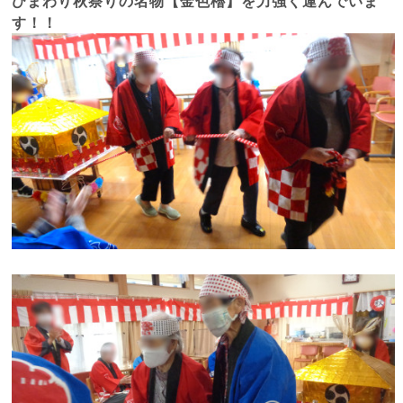
ひまわり秋祭りの名物【金色櫓】を力強く運んでいま
す！！