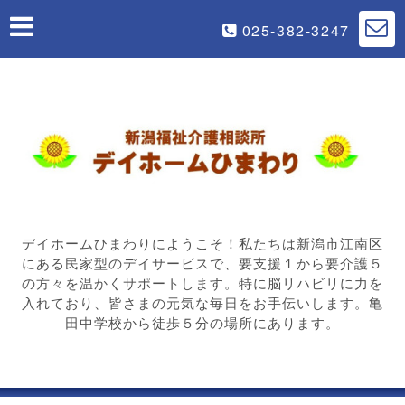
025-382-3247
デイホームひまわりにようこそ！私たちは新潟市江南区
にある民家型のデイサービスで、要支援１から要介護５
の方々を温かくサポートします。特に脳リハビリに力を
入れており、皆さまの元気な毎日をお手伝いします。亀
田中学校から徒歩５分の場所にあります。