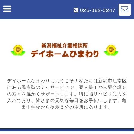
025-382-3247
デイホームひまわりにようこそ！私たちは新潟市江南区
にある民家型のデイサービスで、要支援１から要介護５
の方々を温かくサポートします。特に脳リハビリに力を
入れており、皆さまの元気な毎日をお手伝いします。亀
田中学校から徒歩５分の場所にあります。