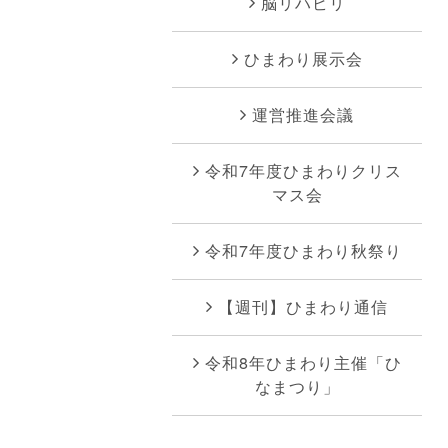
脳リハビリ
ひまわり展示会
運営推進会議
令和7年度ひまわりクリス
マス会
令和7年度ひまわり秋祭り
【週刊】ひまわり通信
令和8年ひまわり主催「ひ
なまつり」