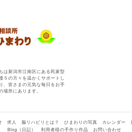
ちは新潟市江南区にある民家型
護５の方々を温かくサポートし
り、皆さまの元気な毎日をお手
の場所にあります。
せ
求人
脳リハビリとは？
ひまわりの写真
カレンダー
Blog（日記）
利用者様の手作り作品
お問い合わせ