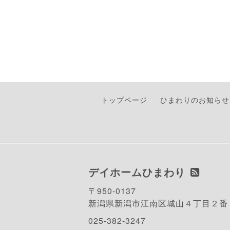
トップページ
ひまわりのお知らせ
デイホームひまわり
〒950-0137
新潟県新潟市江南区城山４丁目２番
025-382-3247