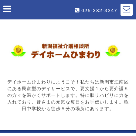
025-382-3247
デイホームひまわりにようこそ！私たちは新潟市江南区
にある民家型のデイサービスで、要支援１から要介護５
の方々を温かくサポートします。特に脳リハビリに力を
入れており、皆さまの元気な毎日をお手伝いします。亀
田中学校から徒歩５分の場所にあります。