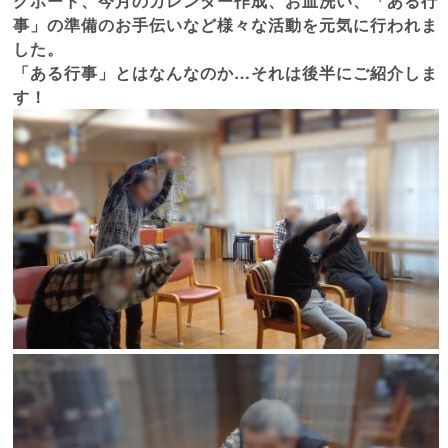
グボード、今月のカレンダー作成、お皿洗い、「
ある行
事」の準備のお手伝いなど様々な活動を元気に行われま
した。
「ある行事」とはなんなのか…それは後半にご紹介しま
す！