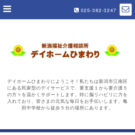
025-382-3247
デイホームひまわりにようこそ！私たちは新潟市江南区
にある民家型のデイサービスで、要支援１から要介護５
の方々を温かくサポートします。特に脳リハビリに力を
入れており、皆さまの元気な毎日をお手伝いします。亀
田中学校から徒歩５分の場所にあります。