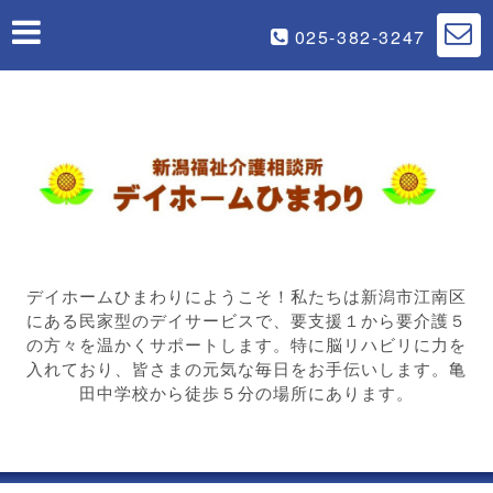
025-382-3247
デイホームひまわりにようこそ！私たちは新潟市江南区
にある民家型のデイサービスで、要支援１から要介護５
の方々を温かくサポートします。特に脳リハビリに力を
入れており、皆さまの元気な毎日をお手伝いします。亀
田中学校から徒歩５分の場所にあります。