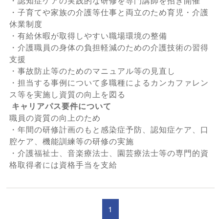
・認知症ケアの実践的な研修を専門講師を招き開催
・子育てや家族の介護等仕事と両立のため育児・介護
休業制度
・有給休暇が取得しやすい職場環境の整備
・介護職員の身体の負担軽減のための介護技術の習得
支援
・事故防止等のためのマニュアル等の見直し
・担当する事例について多職種によるカンカファレン
ス等を実施し資質の向上を図る
キャリアパス要件について
職員の資質の向上のため
・年間の研修計画のもと感染症予防、認知症ケア、口
腔ケア、機能訓練等の研修の実施
・介護福祉士、音楽療法士、園芸療法士等の専門的資
格取得者には資格手当を支給
1