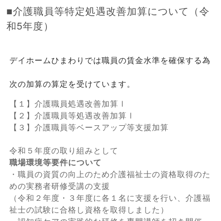
■介護職員等特定処遇改善加算について（令
和5年度）
デイホームひまわりでは職員の賃金水準を確保する為
次の加算の算定を受けています。
【１】介護職員処遇改善加算Ⅰ
【２】介護職員等処遇改善加算Ⅰ
【３】介護職員等ベースアップ等支援加算
令和５年度の取り組みとして
職場環境等要件について
・職員の資質の向上のため介護福祉士の資格取得のた
めの実務者研修受講の支援
（令和２年度・３年度に各１名に支援を行い、介護福
祉士の試験に合格し資格を取得しました）