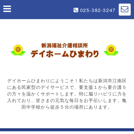
025-382-3247
デイホームひまわりにようこそ！私たちは新潟市江南区
にある民家型のデイサービスで、要支援１から要介護５
の方々を温かくサポートします。特に脳リハビリに力を
入れており、皆さまの元気な毎日をお手伝いします。亀
田中学校から徒歩５分の場所にあります。