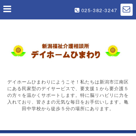
025-382-3247
デイホームひまわりにようこそ！私たちは新潟市江南区
にある民家型のデイサービスで、要支援１から要介護５
の方々を温かくサポートします。特に脳リハビリに力を
入れており、皆さまの元気な毎日をお手伝いします。亀
田中学校から徒歩５分の場所にあります。