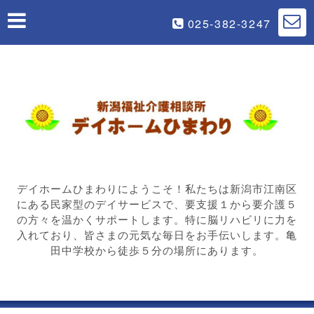
025-382-3247
デイホームひまわりにようこそ！私たちは新潟市江南区
にある民家型のデイサービスで、要支援１から要介護５
の方々を温かくサポートします。特に脳リハビリに力を
入れており、皆さまの元気な毎日をお手伝いします。亀
田中学校から徒歩５分の場所にあります。