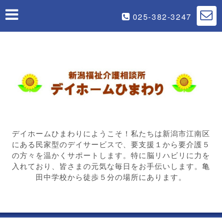
025-382-3247
デイホームひまわりにようこそ！私たちは新潟市江南区
にある民家型のデイサービスで、要支援１から要介護５
の方々を温かくサポートします。特に脳リハビリに力を
入れており、皆さまの元気な毎日をお手伝いします。亀
田中学校から徒歩５分の場所にあります。