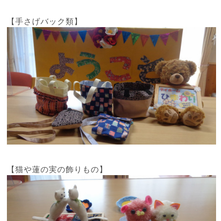
【手さげバック類】
【猫や蓮の実の飾りもの】