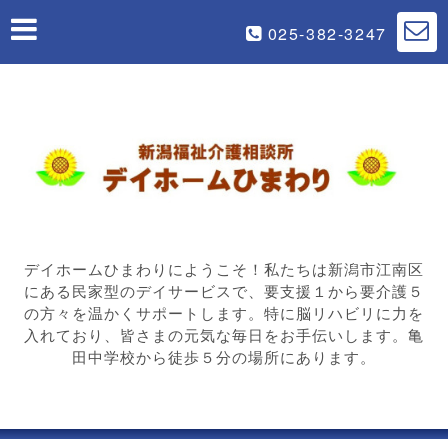
025-382-3247
デイホームひまわりにようこそ！私たちは新潟市江南区
にある民家型のデイサービスで、要支援１から要介護５
の方々を温かくサポートします。特に脳リハビリに力を
入れており、皆さまの元気な毎日をお手伝いします。亀
田中学校から徒歩５分の場所にあります。