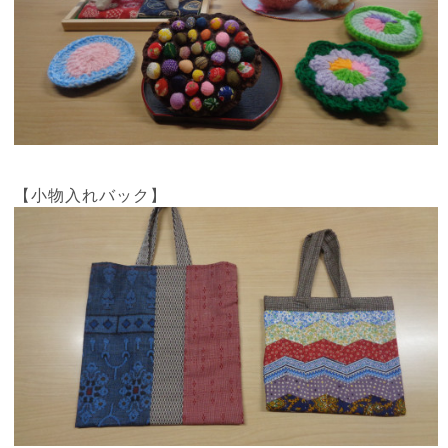
【小物入れバック】