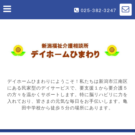
025-382-3247
デイホームひまわりにようこそ！私たちは新潟市江南区
にある民家型のデイサービスで、要支援１から要介護５
の方々を温かくサポートします。特に脳リハビリに力を
入れており、皆さまの元気な毎日をお手伝いします。亀
田中学校から徒歩５分の場所にあります。