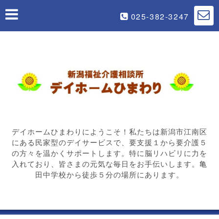
025-382-3247
デイホームひまわりにようこそ！私たちは新潟市江南区
にある民家型のデイサービスで、要支援１から要介護５
の方々を温かくサポートします。特に脳リハビリに力を
入れており、皆さまの元気な毎日をお手伝いします。亀
田中学校から徒歩５分の場所にあります。