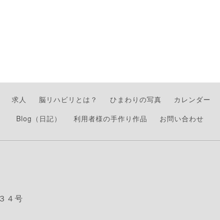
求人
脳リハビリとは？
ひまわりの写真
カレンダー
Blog（日記）
利用者様の手作り作品
お問い合わせ
３４号