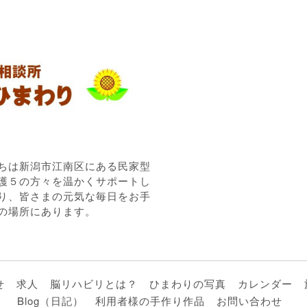
ちは新潟市江南区にある民家型
護５の方々を温かくサポートし
り、皆さまの元気な毎日をお手
の場所にあります。
せ
求人
脳リハビリとは？
ひまわりの写真
カレンダー
Blog（日記）
利用者様の手作り作品
お問い合わせ