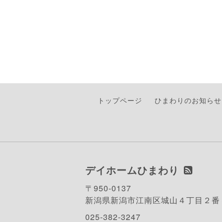
トップページ
ひまわりのお知らせ
デイホームひまわり
〒950-0137
新潟県新潟市江南区城山４丁目２番
025-382-3247