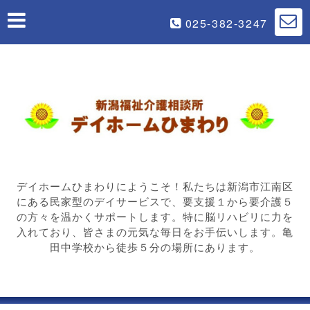
025-382-3247
デイホームひまわりにようこそ！私たちは新潟市江南区
にある民家型のデイサービスで、要支援１から要介護５
の方々を温かくサポートします。特に脳リハビリに力を
入れており、皆さまの元気な毎日をお手伝いします。亀
田中学校から徒歩５分の場所にあります。