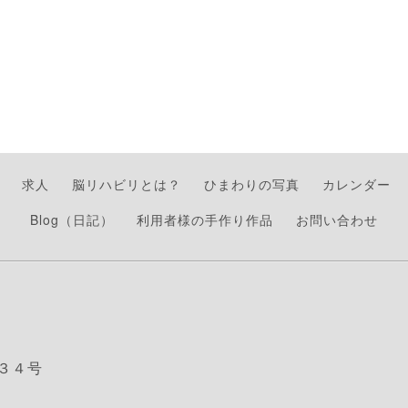
求人
脳リハビリとは？
ひまわりの写真
カレンダー
Blog（日記）
利用者様の手作り作品
お問い合わせ
３４号