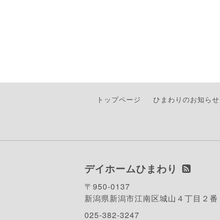
トップページ
ひまわりのお知らせ
デイホームひまわり
〒950-0137
新潟県新潟市江南区城山４丁目２番
025-382-3247