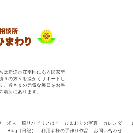
ちは新潟市江南区にある民家型
護５の方々を温かくサポートし
り、皆さまの元気な毎日をお手
の場所にあります。
せ
求人
脳リハビリとは？
ひまわりの写真
カレンダー
Blog（日記）
利用者様の手作り作品
お問い合わせ