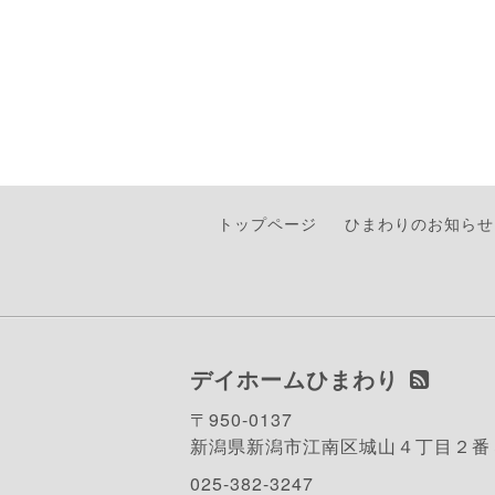
トップページ
ひまわりのお知らせ
デイホームひまわり
〒950-0137
新潟県新潟市江南区城山４丁目２番
025-382-3247