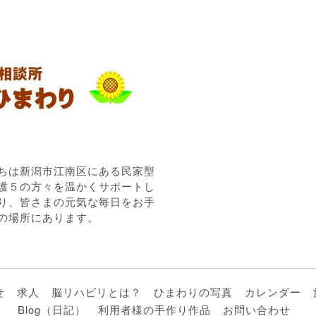
ちは新潟市江南区にある民家型
護５の方々を温かくサポートし
り、皆さまの元気な毎日をお手
の場所にあります。
せ
求人
脳リハビリとは？
ひまわりの写真
カレンダー
Blog（日記）
利用者様の手作り作品
お問い合わせ