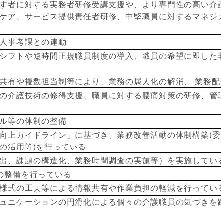
す者に対する実務者研修受講支援や、より専門性の高い介
ケア、サービス提供責任者研修、中堅職員に対するマネジ
と人事考課との連動
シフトや短時間正規職員制度の導入、職員の希望に即した
共有や複数担当制等により、業務の属人化の解消、 業務
の介護技術の修得支援、職員に対する腰痛対策の研修、管
ル等の体制の整備
向上ガイドライン」に基づき、業務改善活動の体制構築(
の活用等)を行っている
出、課題の構造化、業務時間調査の実施等）を実施してい
境の整備を行っている
様式の工夫等による情報共有や作業負担の軽減を行ってい
ュニケーションの円滑化による個々の介護職員の気づきを