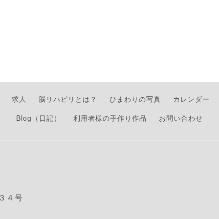
求人
脳リハビリとは？
ひまわりの写真
カレンダー
Blog（日記）
利用者様の手作り作品
お問い合わせ
３４号