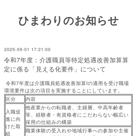
ひまわりのお知らせ
2025-09-01 17:21:00
令和7年度：介護職員等特定処遇改善加算算
定に係る「見える化要件」について
令和7年度は介護職員処遇改善加算Iの適用を受け職場
環境要件は次の項目を実施することにしています。
区分
内容
他産業からの転職者、主婦層、中高年齢者
入職促
等、経験者・有資格者にこだわらない幅広い
進に向
採用の仕組みの構築
けた取
職業体験の受入れや地域行事への参加や主催
組